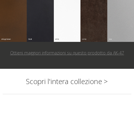
Ottieni maggiori informazioni su questo prodotto da
AK-47
Scopri l'intera collezione >