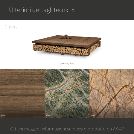
Ulteriori dettagli tecnici »
Gallery
Ottieni maggiori informazioni su questo prodotto da
AK-47