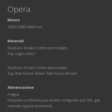
Opera
Misure
2000×2000 H460 mm
Materiali
Struttura: Acciaio Corten preossidato.
Top: Legno Iroko¹.
Struttura: Acciaio Corten preossidato.
Top: Rain Forest Green², Rain Forest Brown².
Alimentazione
A legna.
Il braciere a richiesta può essere configurato per GPL, gas
naturale oppure bioetanolo.