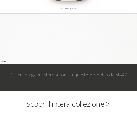
Ottieni maggiori informazioni su questo prodotto da
AK-47
Scopri l'intera collezione >