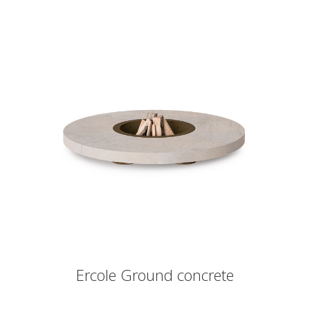
Ercole Ground concrete