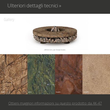
Ulteriori dettagli tecnici »
Gallery
Ottieni maggiori informazioni su questo prodotto da
AK-47