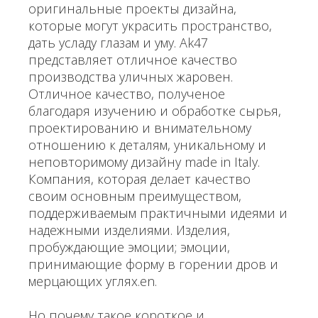
оригинальные проекты дизайна,
которые могут украсить пространство,
дать усладу глазам и уму. Ak47
представляет отличное качество
производства уличных жаровен.
Отличное качество, полученое
благодаря изучению и обработке сырья,
проектированию и внимательному
отношению к деталям, уникальному и
неповторимому дизайну made in Italy.
Компания, которая делает качество
своим основным преимуществом,
поддерживаемым практичными идеями и
надежными изделиями. Изделия,
пробуждающие эмоции; эмоции,
принимающие форму в горении дров и
мерцающих углях.en.
Но почему такое короткое и